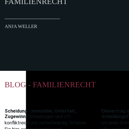
FAMILIENRECHT
ANJA WELLER
BLOG - FAMILIENRECHT
Scheidung - Immobilie, Unterhalt,
Ehevertrag 
Zugewinn
Scheidungen sind oft
Scheidungsf
konfliktreich und zeit­auf­wändig. Erfahren
ich einen Ehe­