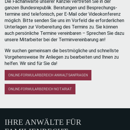
Die Fach­anwälte unserer Kanzlei vertreten Sie in der
ganzen Bundes­republik. Beratungen und Besprechungs­
termine sind telefonisch, per E-Mail oder Video­konferenz
möglich. Bitte senden Sie uns im Vorfeld die erforderlichen
Unter­lagen zur Vor­bereitung des Termins zu. Sie können
auch persönliche Termine verein­baren – Sprechen Sie dazu
unsere Mitarbeiter bei der Termin­vereinbarung an!
Wir suchen gemeinsam die best­mögliche und schnellste
Vorgehens­weise Ihr Anliegen zu bearbeiten und Ihnen zu
helfen. Wir sind für Sie da!
ONLINE-FORMULARBEREICH ANWALTSANFRAGEN
ONLINE-FORMULARBEREICH NOTARIAT
IHRE ANWÄLTE FÜR