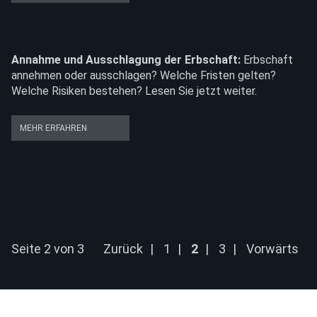
Annahme und Ausschlagung der Erbschaft
Erbschaft
annehmen oder ausschlagen? Welche Fristen gelten?
Welche Risiken bestehen? Lesen Sie jetzt weiter.
ANNAHME
MEHR ERFAHREN
UND
AUSSCHLAGUNG
DER
ERBSCHAFT
Seite 2 von 3
Zurück
1
2
3
Vorwärts