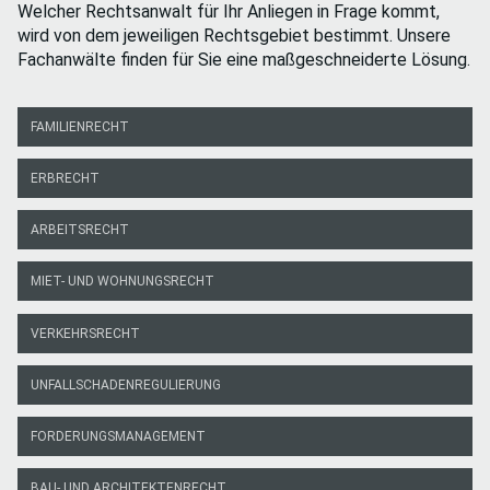
Welcher Rechtsanwalt für Ihr Anliegen in Frage kommt,
wird von dem jeweiligen Rechtsgebiet bestimmt. Unsere
Fachanwälte finden für Sie eine maßgeschneiderte Lösung.
Navigation
FAMILIENRECHT
überspringen
ERBRECHT
ARBEITSRECHT
MIET- UND WOHNUNGSRECHT
VERKEHRSRECHT
UNFALLSCHADENREGULIERUNG
FORDERUNGSMANAGEMENT
BAU- UND ARCHITEKTEN­RECHT